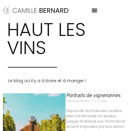
HAUT LES
VINS
Le blog où il y a à boire et à manger !
Portraits de vigneronnes
Camille BERNARD
13-11-2022
Depuis de nombreuses années,
elles ont féminisé un secteur
jusque-là réservé aux hommes et
se sont imposées par leur savoir-